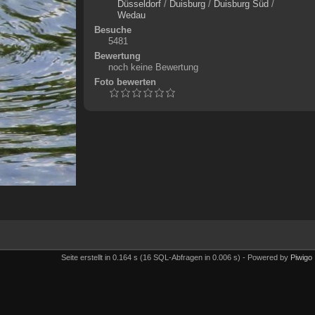
Düsseldorf
/
Duisburg
/
Duisburg Süd
/
Wedau
Besuche
5481
Bewertung
noch keine Bewertung
Foto bewerten
Seite erstellt in 0.164 s (16 SQL-Abfragen in 0.006 s) - Powered by
Piwigo