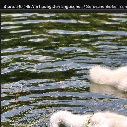
Startseite
/
45 Am häufigsten angesehen
/
Schwanenküken sch