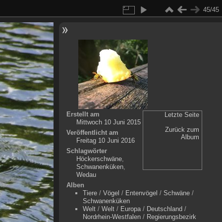
45/45
Erstellt am
Letzte Seite
Mittwoch 10 Juni 2015
Zurück zum
Veröffentlicht am
Album
Freitag 10 Juni 2016
Schlagwörter
Höckerschwäne
,
Schwanenküken
,
Wedau
Alben
Tiere
/
Vögel
/
Entenvögel
/
Schwäne
/
Schwanenküken
Welt
/
Welt
/
Europa
/
Deutschland
/
Nordrhein-Westfalen
/
Regierungsbezirk