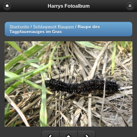
Harrys Fotoalbum
Startseite
/
Schlagwort
Raupen
/
Raupe des
Tagpfauenauges im Gras