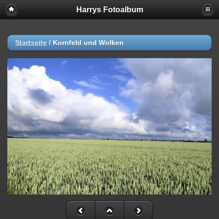
Harrys Fotoalbum
Startseite
/
Kornfeld und Wolken