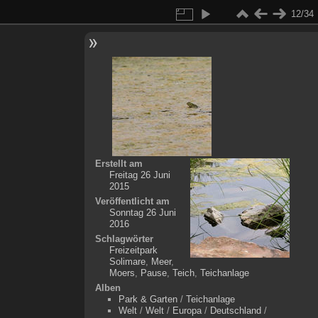
12/34
Erstellt am
Freitag 26 Juni
2015
Veröffentlicht am
Sonntag 26 Juni
2016
Schlagwörter
Freizeitpark
Solimare
,
Meer
,
Moers
,
Pause
,
Teich
,
Teichanlage
Alben
Park & Garten
/
Teichanlage
Welt
/
Welt
/
Europa
/
Deutschland
/