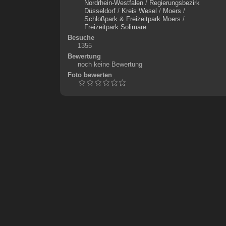
Nordrhein-Westfalen
/
Regierungsbezirk
Düsseldorf
/
Kreis Wesel
/
Moers
/
Schloßpark & Freizeitpark Moers
/
Freizeitpark Solimare
Besuche
1355
Bewertung
noch keine Bewertung
Foto bewerten