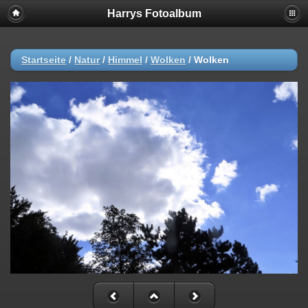
Harrys Fotoalbum
Startseite
/
Natur
/
Himmel
/
Wolken
/
Wolken