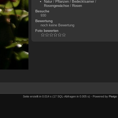
Natur
/
Pflanzen
/
Bedecktsamer
/
Rosengewächse
/
Rosen
Besuche
930
Bewertung
noch keine Bewertung
Foto bewerten
Seite erstellt in 0.014 s (17 SQL-Abfragen in 0.005 s) - Powered by
Piwigo