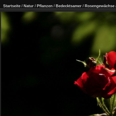
Startseite
/
Natur
/
Pflanzen
/
Bedecktsamer
/
Rosengewächse