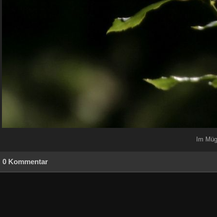
Im Müg
0 Kommentar