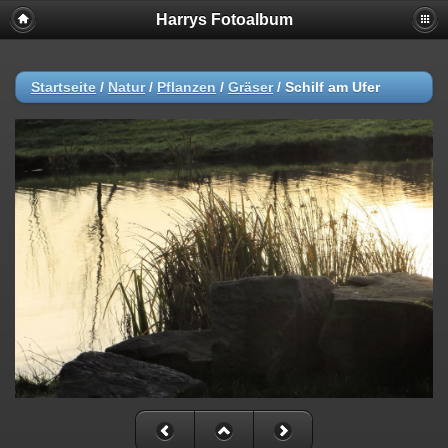
Harrys Fotoalbum
Startseite
/
Natur
/
Pflanzen
/
Gräser
/
Schilf am Ufer