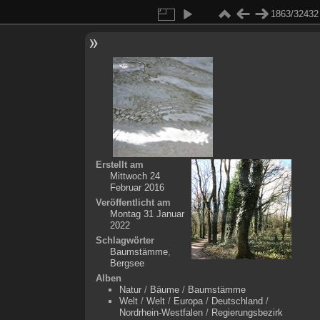
1863/32432
Erstellt am
Mittwoch 24
Februar 2016
Veröffentlicht am
Montag 31 Januar
2022
Schlagwörter
Baumstämme
,
Bergsee
Alben
Natur
/
Bäume
/
Baumstämme
Welt
/
Welt
/
Europa
/
Deutschland
/
Nordrhein-Westfalen
/
Regierungsbezirk