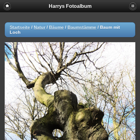
Harrys Fotoalbum
Startseite
/
Natur
/
Bäume
/
Baumstämme
/
Baum mit
Loch