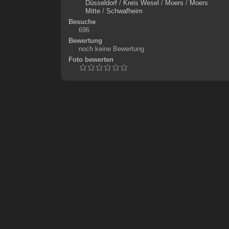
Düsseldorf
/
Kreis Wesel
/
Moers
/
Moers
Mitte
/
Schwafheim
Besuche
696
Bewertung
noch keine Bewertung
Foto bewerten