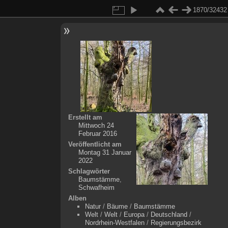
1870/32432
Erstellt am
Mittwoch 24
Februar 2016
Veröffentlicht am
Montag 31 Januar
2022
Schlagwörter
Baumstämme
,
Schwafheim
Alben
Natur
/
Bäume
/
Baumstämme
Welt
/
Welt
/
Europa
/
Deutschland
/
Nordrhein-Westfalen
/
Regierungsbezirk