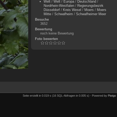
Welt
/
Welt
/
Europa
/
Deutschland
/
Nordrhein-Westfalen
/
Regierungsbezirk
Düsseldorf
/
Kreis Wesel
/
Moers
/
Moers
Mitte
/
Schwafheim
/
Schwafheimer Meer
Besuche
3652
Bewertung
noch keine Bewertung
Foto bewerten
Seite erstellt in 0.019 s (16 SQL-Abfragen in 0.005 s) - Powered by
Piwigo