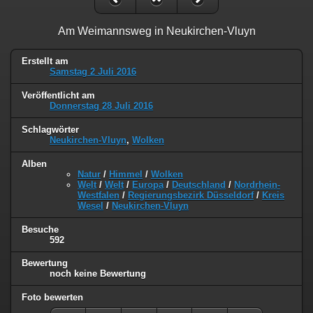
Am Weimannsweg in Neukirchen-Vluyn
Erstellt am
Samstag 2 Juli 2016
Veröffentlicht am
Donnerstag 28 Juli 2016
Schlagwörter
Neukirchen-Vluyn
,
Wolken
Alben
Natur
/
Himmel
/
Wolken
Welt
/
Welt
/
Europa
/
Deutschland
/
Nordrhein-
Westfalen
/
Regierungsbezirk Düsseldorf
/
Kreis
Wesel
/
Neukirchen-Vluyn
Besuche
592
Bewertung
noch keine Bewertung
Foto bewerten