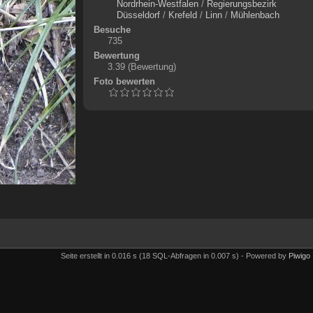
Nordrhein-Westfalen
/
Regierungsbezirk
Düsseldorf
/
Krefeld
/
Linn
/
Mühlenbach
Besuche
735
Bewertung
3.39
(Bewertung)
Foto bewerten
Seite erstellt in 0.016 s (18 SQL-Abfragen in 0.007 s) - Powered by
Piwigo