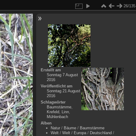
26/135
Erstellt am
Sonntag 7 August
2016
Veröffentlicht am
Sonntag 21 August
2016
Schlagwörter
Baumstämme
,
Krefeld
,
Linn
,
Mühlenbach
Alben
Natur
/
Bäume
/
Baumstämme
Welt
/
Welt
/
Europa
/
Deutschland
/