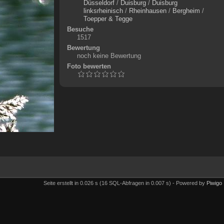
Düsseldorf
/
Duisburg
/
Duisburg
linksrheinisch
/
Rheinhausen
/
Bergheim
/
Toepper & Tegge
Besuche
1517
Bewertung
noch keine Bewertung
Foto bewerten
Seite erstellt in 0.026 s (16 SQL-Abfragen in 0.007 s) - Powered by
Piwigo