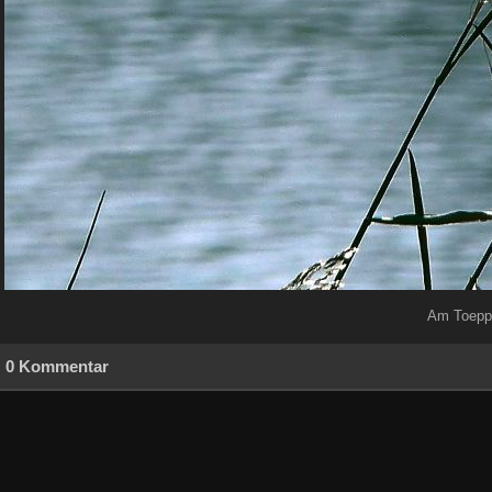
Am Toeppe
0 Kommentar