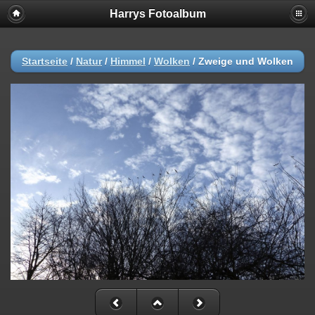
Harrys Fotoalbum
Startseite
/
Natur
/
Himmel
/
Wolken
/
Zweige und Wolken