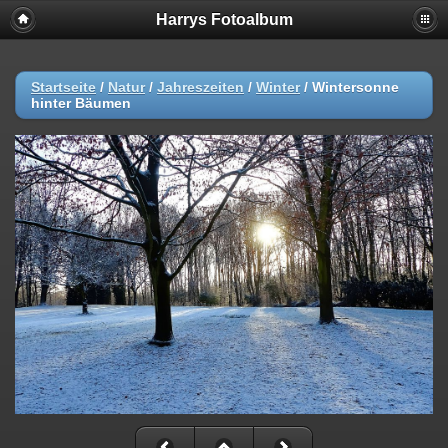
Harrys Fotoalbum
Startseite
/
Natur
/
Jahreszeiten
/
Winter
/
Wintersonne
hinter Bäumen