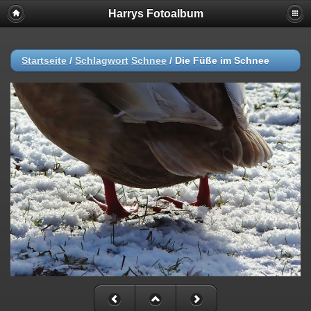
Harrys Fotoalbum
Startseite
/
Schlagwort
Schnee
/
Die Füße im Schnee