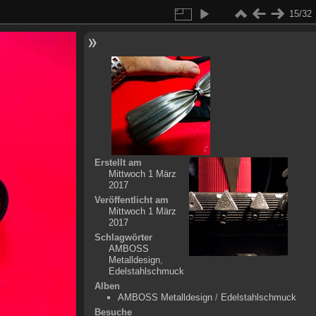
15/32
Erstellt am
Mittwoch 1 März
2017
Veröffentlicht am
Mittwoch 1 März
2017
Schlagwörter
AMBOSS
Metalldesign
,
Edelstahlschmuck
Alben
AMBOSS Metalldesign
/
Edelstahlschmuck
Besuche