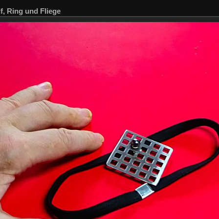
f, Ring und Fliege