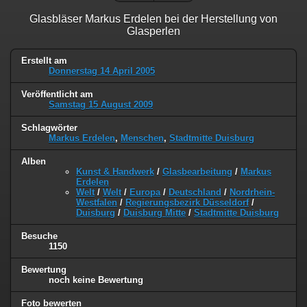
Glasbläser Markus Erdelen bei der Herstellung von
Glasperlen
Erstellt am
Donnerstag 14 April 2005
Veröffentlicht am
Samstag 15 August 2009
Schlagwörter
Markus Erdelen
,
Menschen
,
Stadtmitte Duisburg
Alben
Kunst & Handwerk
/
Glasbearbeitung
/
Markus
Erdelen
Welt
/
Welt
/
Europa
/
Deutschland
/
Nordrhein-
Westfalen
/
Regierungsbezirk Düsseldorf
/
Duisburg
/
Duisburg Mitte
/
Stadtmitte Duisburg
Besuche
1150
Bewertung
noch keine Bewertung
Foto bewerten