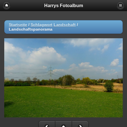
Harrys Fotoalbum
Startseite
/
Schlagwort
Landschaft
/
Landschaftspanorama