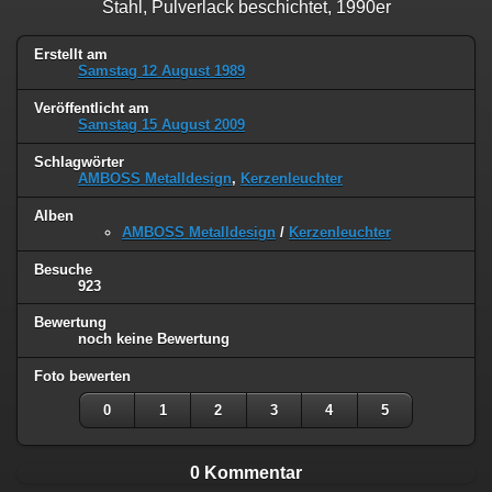
Stahl, Pulverlack beschichtet, 1990er
Erstellt am
Samstag 12 August 1989
Veröffentlicht am
Samstag 15 August 2009
Schlagwörter
AMBOSS Metalldesign
,
Kerzenleuchter
Alben
AMBOSS Metalldesign
/
Kerzenleuchter
Besuche
923
Bewertung
noch keine Bewertung
Foto bewerten
0
1
2
3
4
5
0 Kommentar