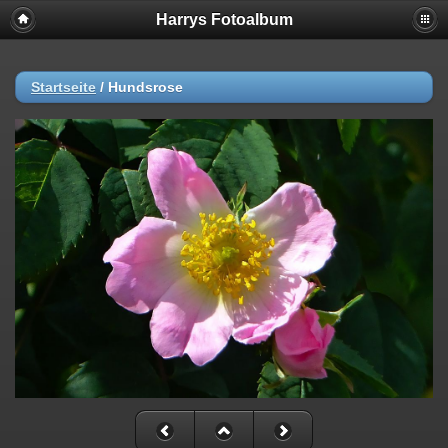
Harrys Fotoalbum
Startseite
/
Hundsrose