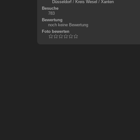
Düsseldorf
/
Kreis Wesel
/
Xanten
Besuche
783
Bewertung
noch keine Bewertung
Foto bewerten