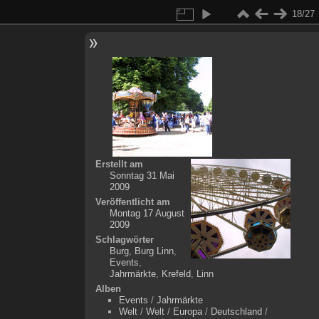
18/27
Erstellt am
Sonntag 31 Mai
2009
Veröffentlicht am
Montag 17 August
2009
Schlagwörter
Burg
,
Burg Linn
,
Events
,
Jahrmärkte
,
Krefeld
,
Linn
Alben
Events
/
Jahrmärkte
Welt
/
Welt
/
Europa
/
Deutschland
/