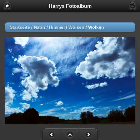
Harrys Fotoalbum
Startseite
/
Natur
/
Himmel
/
Wolken
/
Wolken