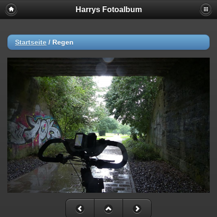
Harrys Fotoalbum
Startseite
/
Regen