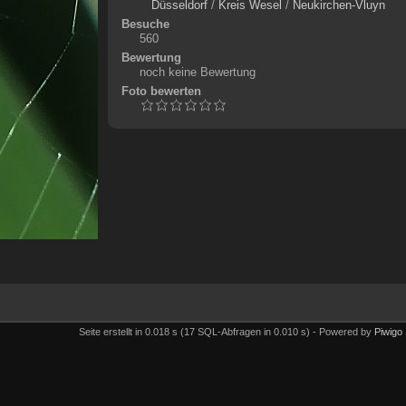
Düsseldorf
/
Kreis Wesel
/
Neukirchen-Vluyn
Besuche
560
Bewertung
noch keine Bewertung
Foto bewerten
Seite erstellt in 0.018 s (17 SQL-Abfragen in 0.010 s) - Powered by
Piwigo