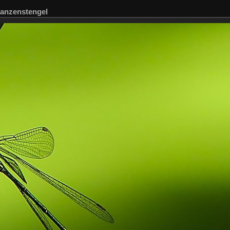
flanzenstengel