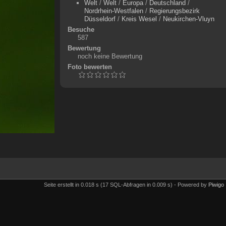
Welt
/
Welt
/
Europa
/
Deutschland
/
Nordrhein-Westfalen
/
Regierungsbezirk
Düsseldorf
/
Kreis Wesel
/
Neukirchen-Vluyn
Besuche
587
Bewertung
noch keine Bewertung
Foto bewerten
Seite erstellt in 0.018 s (17 SQL-Abfragen in 0.009 s) - Powered by
Piwigo