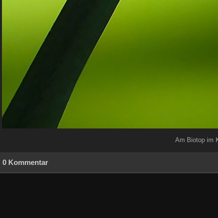
Am Biotop im K
0 Kommentar