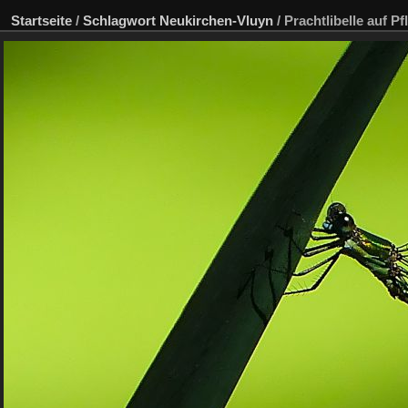
Startseite
/
Schlagwort
Neukirchen-Vluyn
/
Prachtlibelle auf P