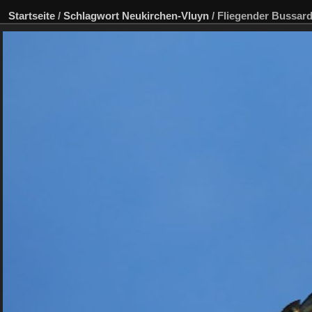
Startseite
/
Schlagwort
Neukirchen-Vluyn
/
Fliegender Bussar