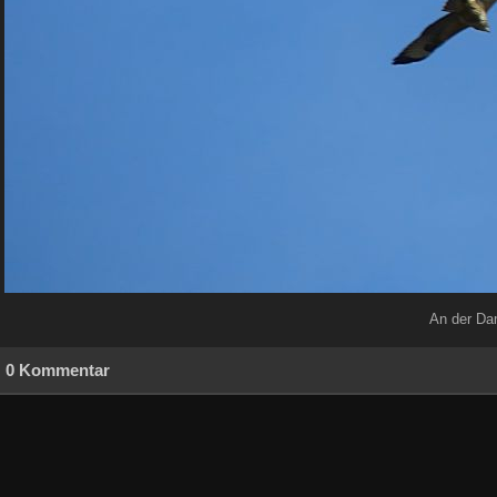
An der Da
0 Kommentar