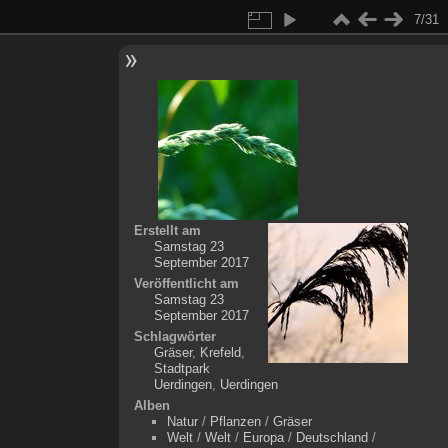
7/31
Erstellt am
Samstag 23
September 2017
Veröffentlicht am
Samstag 23
September 2017
Schlagwörter
Gräser
,
Krefeld
,
Stadtpark
Uerdingen
,
Uerdingen
Alben
Natur
/
Pflanzen
/
Gräser
Welt
/
Welt
/
Europa
/
Deutschland
/