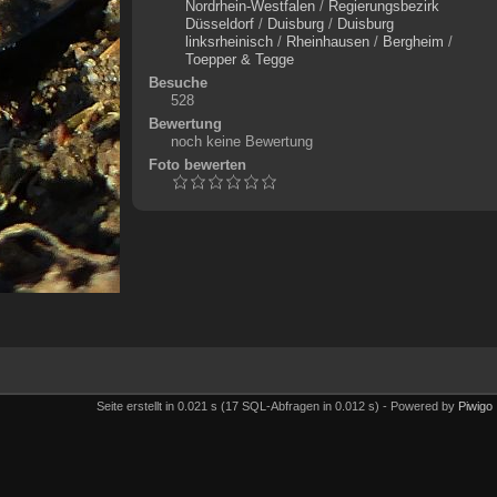
Nordrhein-Westfalen
/
Regierungsbezirk
Düsseldorf
/
Duisburg
/
Duisburg
linksrheinisch
/
Rheinhausen
/
Bergheim
/
Toepper & Tegge
Besuche
528
Bewertung
noch keine Bewertung
Foto bewerten
Seite erstellt in 0.021 s (17 SQL-Abfragen in 0.012 s) - Powered by
Piwigo