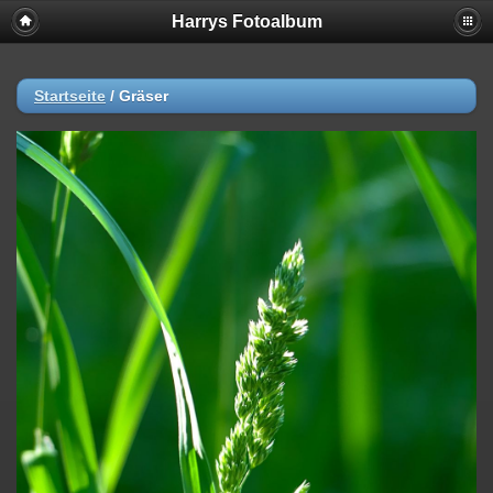
Harrys Fotoalbum
Startseite
/
Gräser