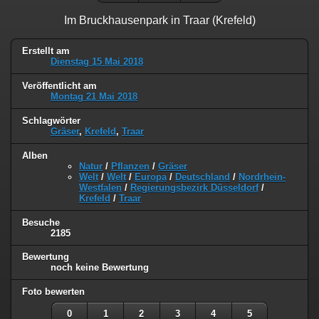
Im Bruckhausenpark in Traar (Krefeld)
Erstellt am
Dienstag 15 Mai 2018
Veröffentlicht am
Montag 21 Mai 2018
Schlagwörter
Gräser
,
Krefeld
,
Traar
Alben
Natur
/
Pflanzen
/
Gräser
Welt
/
Welt
/
Europa
/
Deutschland
/
Nordrhein-
Westfalen
/
Regierungsbezirk Düsseldorf
/
Krefeld
/
Traar
Besuche
2185
Bewertung
noch keine Bewertung
Foto bewerten
0
1
2
3
4
5