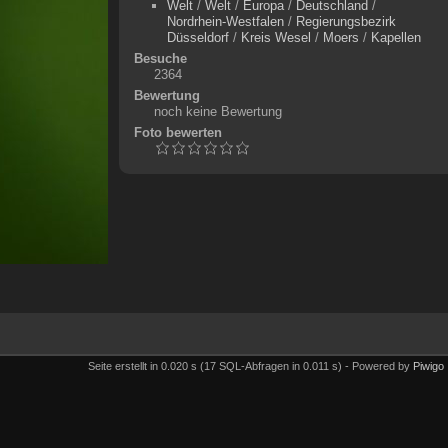
Welt
/
Welt
/
Europa
/
Deutschland
/
Nordrhein-Westfalen
/
Regierungsbezirk
Düsseldorf
/
Kreis Wesel
/
Moers
/
Kapellen
Besuche
2364
Bewertung
noch keine Bewertung
Foto bewerten
Seite erstellt in 0.020 s (17 SQL-Abfragen in 0.011 s) - Powered by
Piwigo