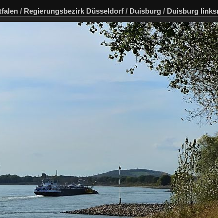
falen
/
Regierungsbezirk Düsseldorf
/
Duisburg
/
Duisburg links