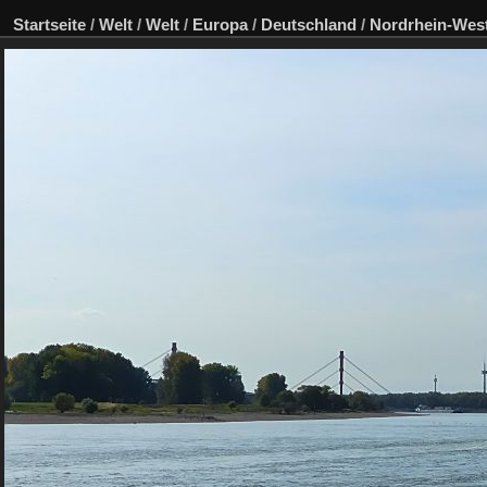
Startseite
/
Welt
/
Welt
/
Europa
/
Deutschland
/
Nordrhein-West