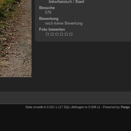
linksrheinisch
/
Baerl
Besuche
579
Bewertung
noch keine Bewertung
Foto bewerten
Seite erstellt in 0.021 s (17 SQL-Abfragen in 0.008 s) - Powered by
Piwigo