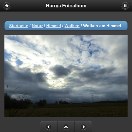
Harrys Fotoalbum
Startseite
/
Natur
/
Himmel
/
Wolken
/
Wolken am Himmel