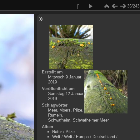
35/243
Erstellt am
Mittwoch 9 Januar
2019
Veröffentlicht am
Samstag 12 Januar
2019
Schlagwörter
Meer
,
Moers
,
Pilze
,
Rumeln
,
Schwafheim
,
Schwafheimer Meer
Alben
Natur
/
Pilze
Welt
/
Welt
/
Europa
/
Deutschland
/