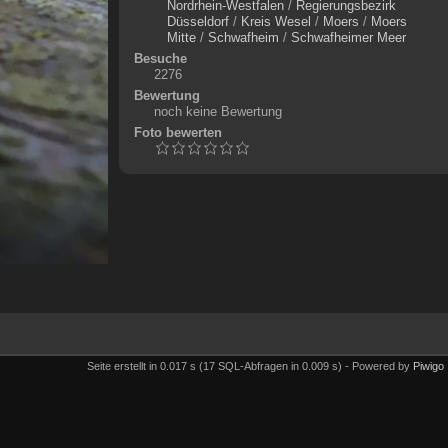
Nordrhein-Westfalen
/
Regierungsbezirk
Düsseldorf
/
Kreis Wesel
/
Moers
/
Moers
Mitte
/
Schwafheim
/
Schwafheimer Meer
Besuche
2276
Bewertung
noch keine Bewertung
Foto bewerten
Seite erstellt in 0.017 s (17 SQL-Abfragen in 0.009 s) - Powered by
Piwigo