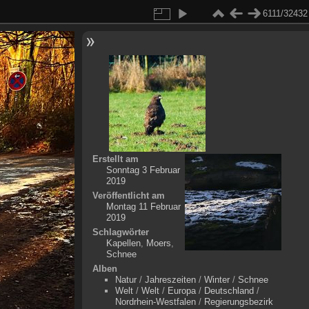
6111/32432
Erstellt am
Sonntag 3 Februar
2019
Veröffentlicht am
Montag 11 Februar
2019
Schlagwörter
Kapellen
,
Moers
,
Schnee
Alben
Natur
/
Jahreszeiten
/
Winter
/
Schnee
Welt
/
Welt
/
Europa
/
Deutschland
/
Nordrhein-Westfalen
/
Regierungsbezirk