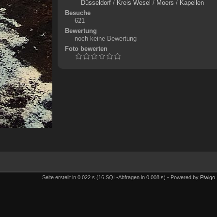
Düsseldorf
/
Kreis Wesel
/
Moers
/
Kapellen
Besuche
621
Bewertung
noch keine Bewertung
Foto bewerten
Seite erstellt in 0.022 s (16 SQL-Abfragen in 0.008 s) - Powered by
Piwigo