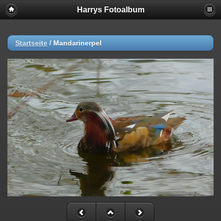
Harrys Fotoalbum
Startseite
/
Mandarinerpel