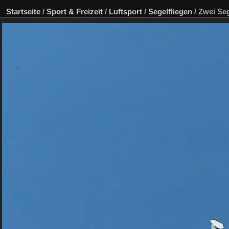
Startseite
/
Sport & Freizeit
/
Luftsport
/
Segelfliegen
/
Zwei Seg