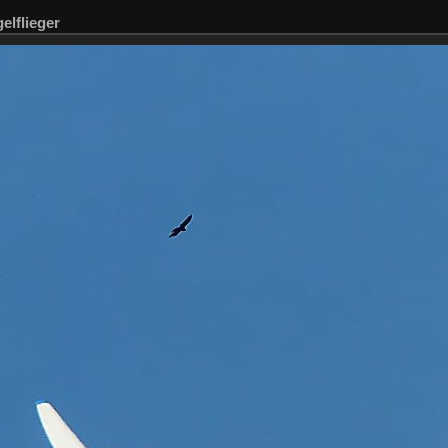
elflieger