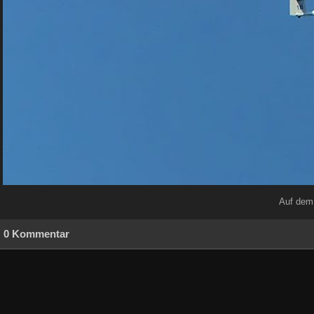
Auf dem 
0 Kommentar