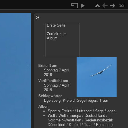
1/3
Erste Seite
Zurück zum
Album
Erstellt am
Sonntag 7 April
2019
Veröffentlicht am
Sonntag 7 April
2019
Schlagwörter
Egelsberg
,
Krefeld
,
Segelfliegen
,
Traar
Alben
Sport & Freizeit
/
Luftsport
/
Segelfliegen
Welt
/
Welt
/
Europa
/
Deutschland
/
Nordrhein-Westfalen
/
Regierungsbezirk
Düsseldorf
/
Krefeld
/
Traar
/
Egelsberg