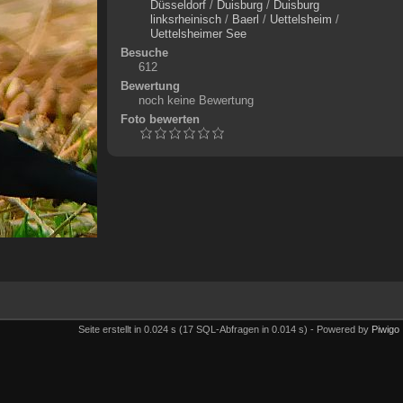
Düsseldorf
/
Duisburg
/
Duisburg
linksrheinisch
/
Baerl
/
Uettelsheim
/
Uettelsheimer See
Besuche
612
Bewertung
noch keine Bewertung
Foto bewerten
Seite erstellt in 0.024 s (17 SQL-Abfragen in 0.014 s) - Powered by
Piwigo