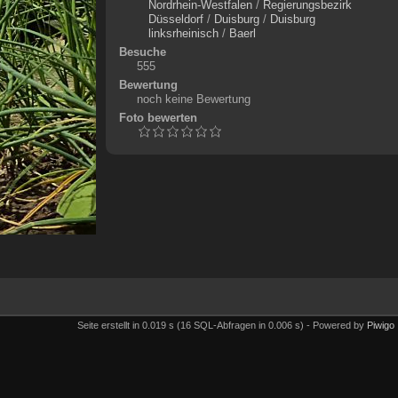
Nordrhein-Westfalen
/
Regierungsbezirk
Düsseldorf
/
Duisburg
/
Duisburg
linksrheinisch
/
Baerl
Besuche
555
Bewertung
noch keine Bewertung
Foto bewerten
Seite erstellt in 0.019 s (16 SQL-Abfragen in 0.006 s) - Powered by
Piwigo