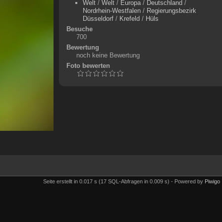
Welt
/
Welt
/
Europa
/
Deutschland
/
Nordrhein-Westfalen
/
Regierungsbezirk
Düsseldorf
/
Krefeld
/
Hüls
Besuche
700
Bewertung
noch keine Bewertung
Foto bewerten
Seite erstellt in 0.017 s (17 SQL-Abfragen in 0.009 s) - Powered by
Piwigo