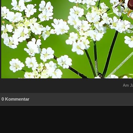
Am Jä
0 Kommentar