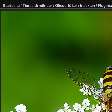
Startseite
/
Tiere
/
Urmünder
/
Gliederfüßer
/
Insekten
/
Flugins