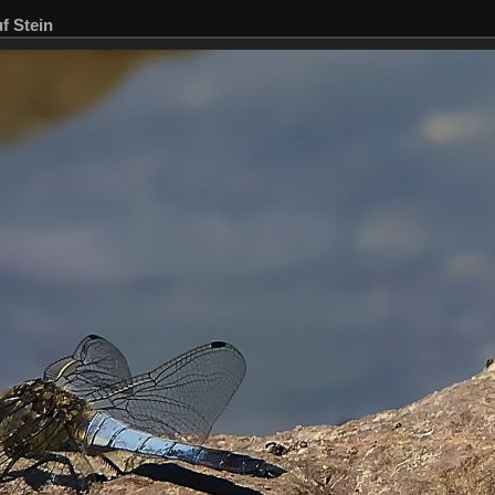
f Stein