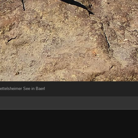
ttelsheimer See in Baerl