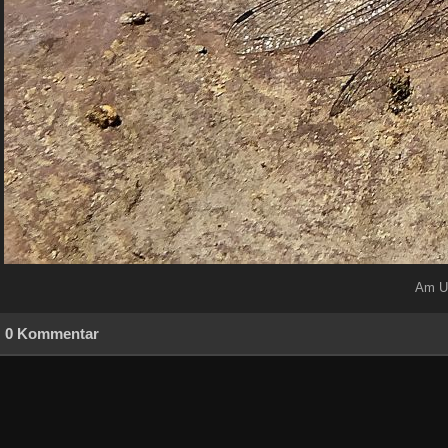
Am Ue
0 Kommentar