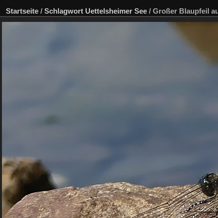
Startseite
/
Schlagwort
Uettelsheimer See
/
Großer Blaupfeil au