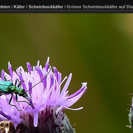
ekten
/
Käfer
/
Scheinbockkäfer
/
Grüner Scheinbockkäfer auf Dis