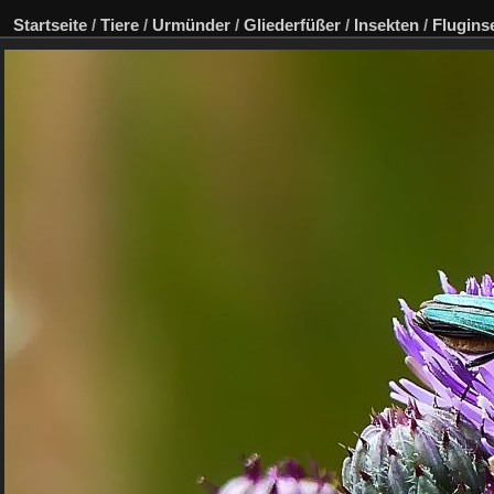
Startseite
/
Tiere
/
Urmünder
/
Gliederfüßer
/
Insekten
/
Flugins