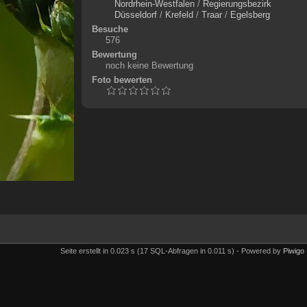
Nordrhein-Westfalen
/
Regierungsbezirk
Düsseldorf
/
Krefeld
/
Traar
/
Egelsberg
Besuche
576
Bewertung
noch keine Bewertung
Foto bewerten
Seite erstellt in 0.023 s (17 SQL-Abfragen in 0.011 s) - Powered by
Piwigo