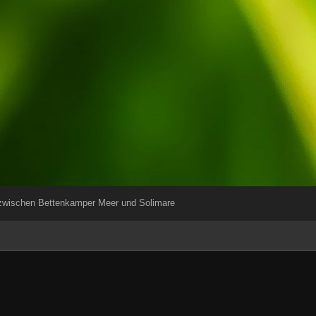
 zwischen Bettenkamper Meer und Solimare