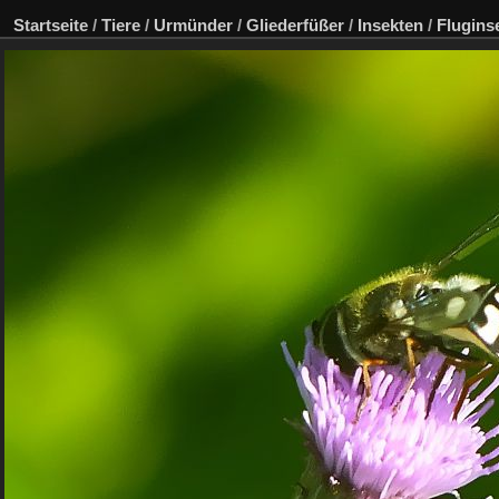
Startseite
/
Tiere
/
Urmünder
/
Gliederfüßer
/
Insekten
/
Flugins