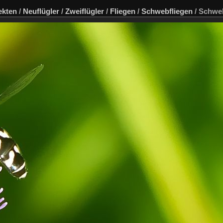
ekten
/
Neuflügler
/
Zweiflügler
/
Fliegen
/
Schwebfliegen
/
Schweb