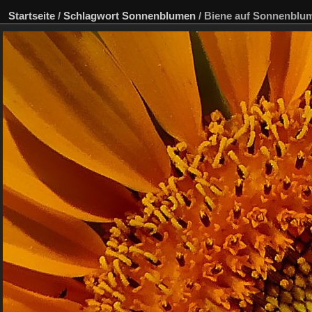
Startseite
/
Schlagwort
Sonnenblumen
/
Biene auf Sonnenblu