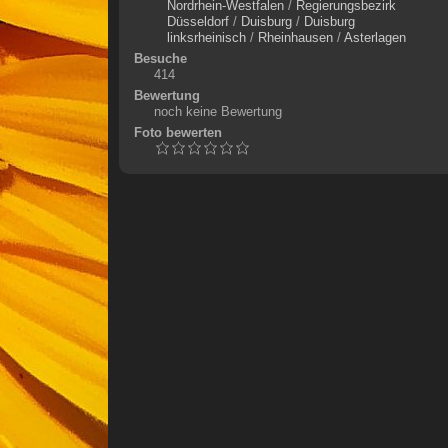
Nordrhein-Westfalen
/
Regierungsbezirk
Düsseldorf
/
Duisburg
/
Duisburg
linksrheinisch
/
Rheinhausen
/
Asterlagen
Besuche
414
Bewertung
noch keine Bewertung
Foto bewerten