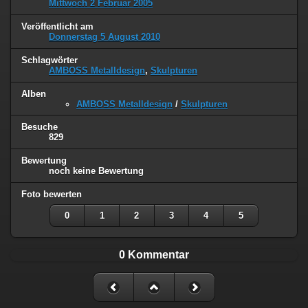
Mittwoch 2 Februar 2005
Veröffentlicht am
Donnerstag 5 August 2010
Schlagwörter
AMBOSS Metalldesign
,
Skulpturen
Alben
AMBOSS Metalldesign
/
Skulpturen
Besuche
829
Bewertung
noch keine Bewertung
Foto bewerten
0
1
2
3
4
5
0 Kommentar