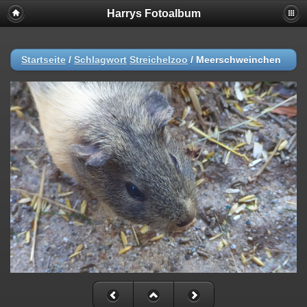
Harrys Fotoalbum
Startseite
/
Schlagwort
Streichelzoo
/
Meerschweinchen