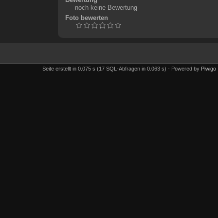
noch keine Bewertung
Foto bewerten
Seite erstellt in 0.075 s (17 SQL-Abfragen in 0.063 s) - Powered by
Piwigo